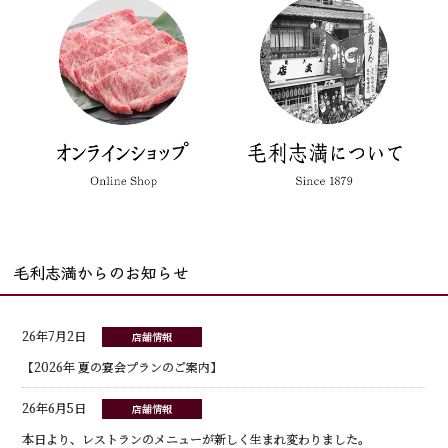
毛利志満からのお知らせ
26年7月2日
店舗情報
【2026年 夏の宴会プランのご案内】
26年6月5日
店舗情報
本日より、レストランのメニューが新しく生まれ変わりました。