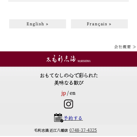
English »
Français »
会社概要 ≫
おもてなしの心で彩られた
美味なる歓び
jp
en
予約する
0748-37-4325
毛利志満 近江八幡店