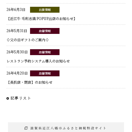
26年6月3日
出展情報
【近江牛 毛利志満 POPUP出店のお知らせ】
26年5月31日
店舗情報
♢父の日ギフトのご案内♢
26年5月30日
店舗情報
レストラン予約システム導入のお知らせ
26年4月20日
店舗情報
【長浜店・閉店】のお知らせ
記事リスト