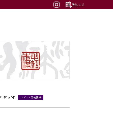
予約する
015年1月5日
メディア関連情報