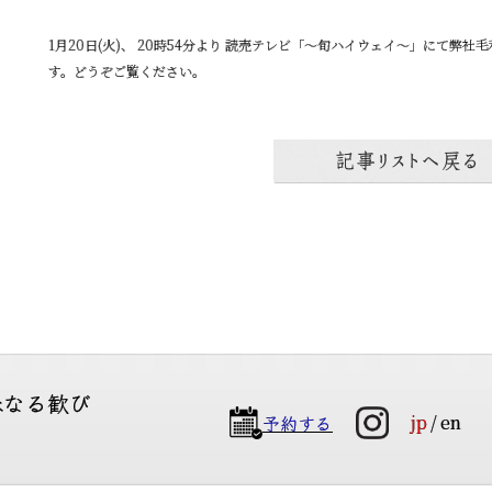
1月20日(火)、 20時54分より 読売テレビ「～旬ハイウェイ～」にて弊
す。どうぞご覧ください。
味なる歓び
予約する
jp
en