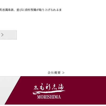
社毛利志満本店、並びに自社牧場が取り上げられるま
会社概要 ≫