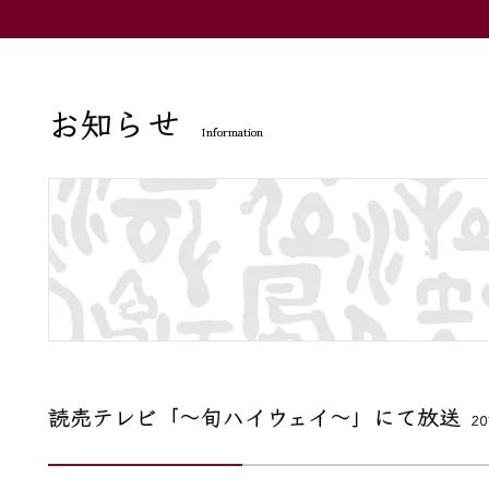
お知らせ
Information
読売テレビ「～旬ハイウェイ～」にて放送
2