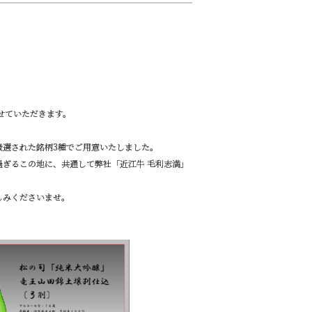
せていただきます。
厳選された銘柄3種でご用意いたしました。
ぎるこの地に、共通して弊社「近江牛 毛利志満」
しみくださいませ。