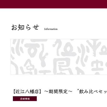
お知らせ
Information
【近江八幡店】～期間限定～ ”飲み比べセッ
店舗情報