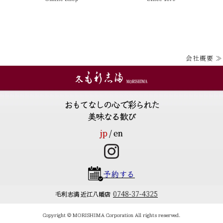
会社概要 ≫
おもてなしの心で彩られた
美味なる歓び
jp
en
予約する
0748-37-4325
毛利志満 近江八幡店
Copyright © MORISHIMA Corporation All rights reserved.