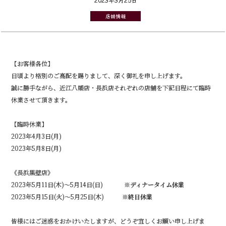
店舗情報
【お客様各位】
日頃より格別のご高配を賜りまして、深く御礼を申し上げます。
誠に勝手ながら、近江八幡店・長浜店それぞれの店舗を下記日程にて臨時
休業させて頂きます。
【臨時休業】
2023年4月3日(月)
2023年5月8日(月)
《長浜黒壁店》
2023年5月11日(木)～5月14日(日)
※ディナータイム休業
2023年5月15日(火)～5月25日(木)
※終日休業
皆様にはご迷惑をおかけいたしますが、どうぞ宜しくお願い申し上げま