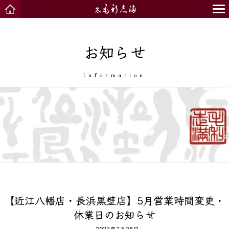
お知らせ
Information
【近江八幡店・長浜黒壁店】5月営業時間変更・
休業日のお知らせ
2023年3月25日