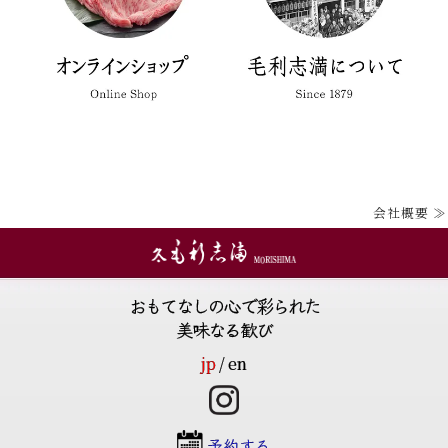
会社概要 ≫
おもてなしの心で彩られた
美味なる歓び
jp
en
予約する