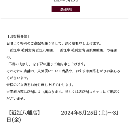
店舗情報
【お客様各位】
日頃より格別のご高配を賜りまして、深く御礼申し上げます。
「近江牛 毛利志満 近江八幡店」「近江牛 毛利志満 長浜黒壁店」の各店
の、
「5月の肉祭り」を下記の通りご案内申し上げます。
それぞれの店舗の、人気頂いている商品や、おすすめ商品をぜひお楽しみ
くださいませ。
皆様のご来店をお待ち申し上げております。
※実施内容は店舗により異なります。詳しくは各店舗スタッフにご確認く
ださいませ。
【近江八幡店】 2024年5月25日(土)～31
日(金)