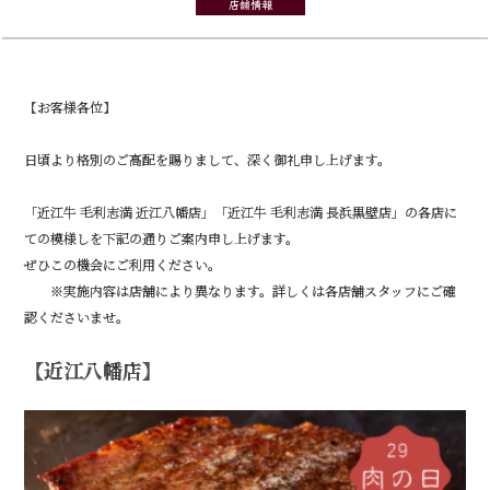
店舗情報
【お客様各位】
日頃より格別のご高配を賜りまして、深く御礼申し上げます。
「近江牛 毛利志満 近江八幡店」「近江牛 毛利志満 長浜黒壁店」の各店に
ての模様しを下記の通りご案内申し上げます。
ぜひこの機会にご利用ください。
※実施内容は店舗により異なります。詳しくは各店舗スタッフにご確
認くださいませ。
【近江八幡店】