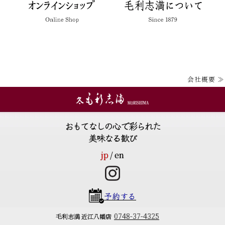
会社概要 ≫
おもてなしの心で彩られた
美味なる歓び
jp
en
予約する
0748-37-4325
毛利志満 近江八幡店