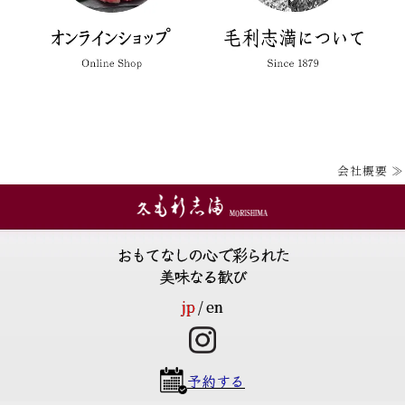
会社概要 ≫
おもてなしの心で彩られた
美味なる歓び
jp
en
予約する