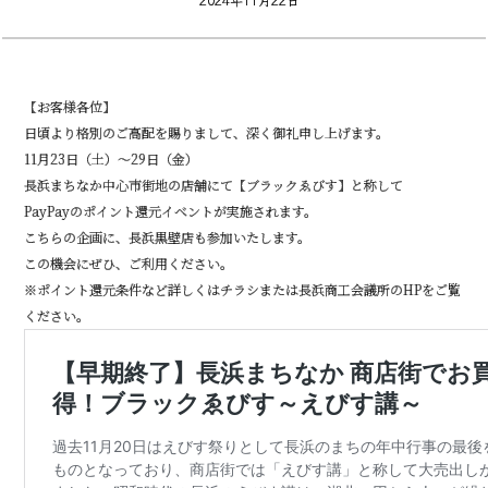
【お客様各位】
日頃より格別のご高配を賜りまして、深く御礼申し上げます。
11月23日（土）～29日（金）
長浜まちなか中心市街地の店舗にて【ブラックゑびす】と称して
PayPayのポイント還元イベントが実施されます。
こちらの企画に、長浜黒壁店も参加いたします。
この機会にぜひ、ご利用ください。
※ポイント還元条件など詳しくはチラシまたは長浜商工会議所のHPをご覧
ください。