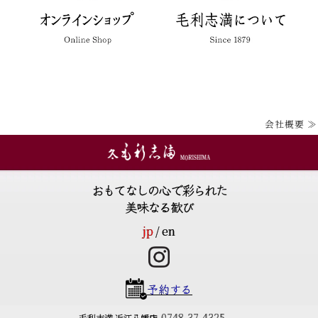
会社概要 ≫
おもてなしの心で彩られた
美味なる歓び
jp
en
予約する
0748-37-4325
毛利志満 近江八幡店