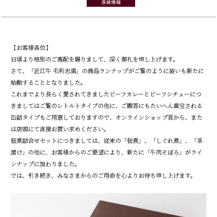
店舗情報
【お客様各位】
日頃より格別のご高配を賜りまして、深く御礼を申し上げます。
さて、「近江牛 毛利志満」の商品ランナップがご覧のように装いも新たに
始動することとなりました。
これまでより長らく愛されてきましたビーフカレーとビーフシチューにつ
きましてはご覧のレトルトタイプの他に、ご贈答にもたいへん重宝される
缶詰タイプもご用意しておりますので、オンラインショップ頁から、また
は店頭にて直接お買い求めください。
佃煮詰合せセットにつきましては、従来の「佃煮」、「しぐれ煮」、「茶
漬け」の他に、お客様からのご要望により、新たに「牛肉そぼろ」がライ
ンナップに加わりました。
では、引き続き、みなさまからのご用命を心よりお待ち申し上げます。