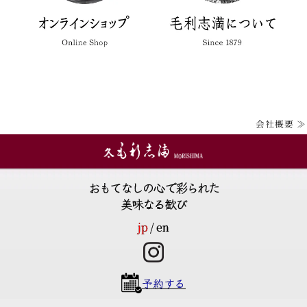
会社概要 ≫
おもてなしの心で彩られた
美味なる歓び
jp
en
予約する