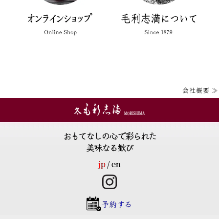
会社概要 ≫
おもてなしの心で彩られた
美味なる歓び
jp
en
予約する