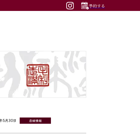
予約する
6年5月30日
店舗情報