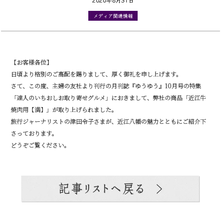
メディア関連情報
【お客様各位】
日頃より格別のご高配を賜りまして、厚く御礼を申し上げます。
さて、この度、主婦の友社より刊行の月刊誌『ゆうゆう』10月号の特集
「達人のいちおしお取り寄せグルメ」におきまして、弊社の商品「近江牛
焼肉用【満】」が取り上げられました。
旅行ジャーナリストの津田令子さまが、近江八幡の魅力とともにご紹介下
さっております。
どうぞご覧ください。