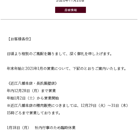
店舗情報
【お客様各位】
日頃より格別のご高配を賜りまして、深く御礼を申し上げます。
年末年始と2021年1月の営業について、下記のとおりご案内いたします。
《近江八幡本店・長浜黒壁店》
年内12月28日（月）まで営業
年始1月2日（土）から営業開始
※近江八幡本店の精肉販売につきましては、12月29日（火）～31日（木）
15時ごろまで営業しております。
1月18日（月） 社内行事のため臨時休業