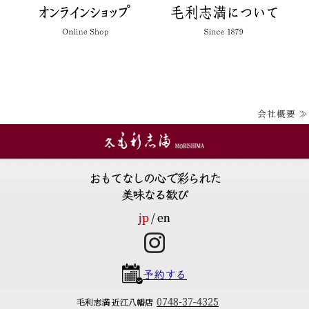
会社概要 ≫
おもてなしの心で彩られた
美味なる歓び
jp
en
予約する
0748-37-4325
毛利志満 近江八幡店