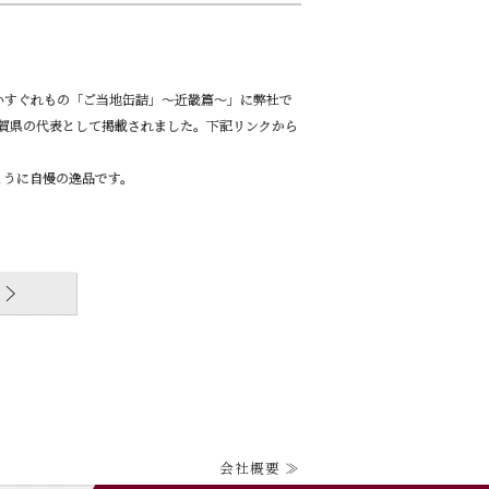
しいすぐれもの「ご当地缶詰」～近畿篇～」に弊社で
滋賀県の代表として掲載されました。下記リンクから
とうに自慢の逸品です。
会社概要 ≫