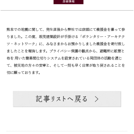
店舗情報
熊本での地震に関して、発生直後から弊社では店頭にて義援金を募って参
りました。この度、坂茂建築設計が手掛ける「ボランタリー・アーキテク
ツ・ネットワーク」に、みなさまからお預かりしました義援金を寄付致し
ましたことを報告します。プライバシー保護の観点から、避難所に紙管と
布を 用いた簡易間仕切りシステムを設営されている同団体の活動を通じ
て、被災地の方々の安寧と、そして一刻も早く日常が取り戻されることを
切に願っております。