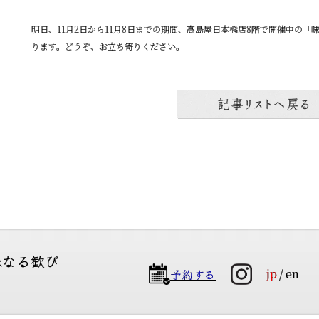
明日、11月2日から11月8日までの期間、高島屋日本橋店8階で開催中の
ります。どうぞ、お立ち寄りください。
味なる歓び
予約する
jp
en