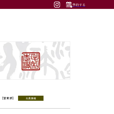
予約する
営業部
出展情報