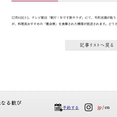
12月6日(土)、テレビ朝日「朝だ！生です旅サラダ」にて、毛利志満が取
が、料理長おすすめの「雅会席」を食事された模様が放送されます。どう
味なる歓び
予約する
jp
en