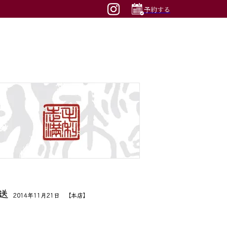
予約する
送
2014年11月21日
本店