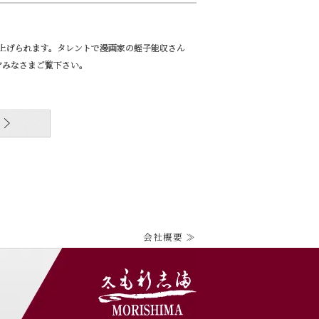
り上げられます。タレントで漫画家の蛭子能収さん
ぞみなさまご覧下さい。
会社概要 ≫